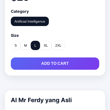
Category
Artificial Intelligence
Size
S
M
L
XL
2XL
ADD TO CART
AI Mr Ferdy yang Asli