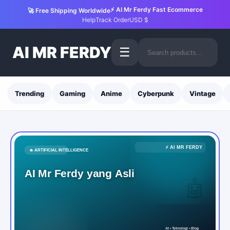
⚡ AI Mr Ferdy Fast Ecommerce
🚀 Free Shipping Worldwide
Help
Track Order
USD $
AI MR FERDY
☰
Trending
Gaming
Anime
Cyberpunk
Vintage