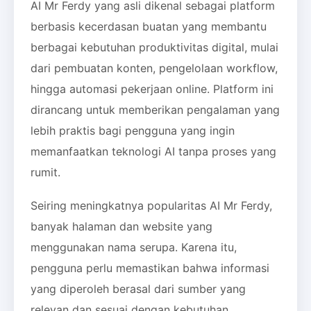
AI Mr Ferdy yang asli dikenal sebagai platform
berbasis kecerdasan buatan yang membantu
berbagai kebutuhan produktivitas digital, mulai
dari pembuatan konten, pengelolaan workflow,
hingga automasi pekerjaan online. Platform ini
dirancang untuk memberikan pengalaman yang
lebih praktis bagi pengguna yang ingin
memanfaatkan teknologi AI tanpa proses yang
rumit.
Seiring meningkatnya popularitas AI Mr Ferdy,
banyak halaman dan website yang
menggunakan nama serupa. Karena itu,
pengguna perlu memastikan bahwa informasi
yang diperoleh berasal dari sumber yang
relevan dan sesuai dengan kebutuhan