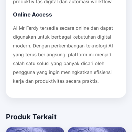
produktivitas digital dan automasi workflow.
Online Access
AI Mr Ferdy tersedia secara online dan dapat
digunakan untuk berbagai kebutuhan digital
modern. Dengan perkembangan teknologi AI
yang terus berlangsung, platform ini menjadi
salah satu solusi yang banyak dicari oleh
pengguna yang ingin meningkatkan efisiensi
kerja dan produktivitas secara praktis.
Produk Terkait